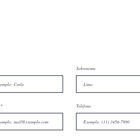
PROGRAMAÇÃO
RESERVAS
EVENTOS
LOC
Sobrenome
Telefone