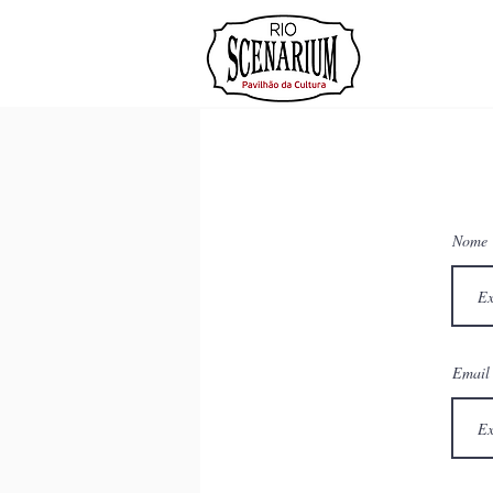
INÍCIO
Nome
Email